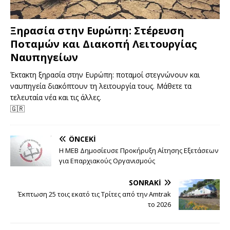
Ξηρασία στην Ευρώπη: Στέρευση
Ποταμών και Διακοπή Λειτουργίας
Ναυπηγείων
Έκτακτη ξηρασία στην Ευρώπη: ποταμοί στεγνώνουν και
ναυπηγεία διακόπτουν τη λειτουργία τους. Μάθετε τα
τελευταία νέα και τις άλλες.
🇬🇷
ÖNCEKI
Η ΜΕΒ Δημοσίευσε Προκήρυξη Αίτησης Εξετάσεων
για Επαρχιακούς Οργανισμούς
SONRAKI
Έκπτωση 25 τοις εκατό τις Τρίτες από την Amtrak
το 2026