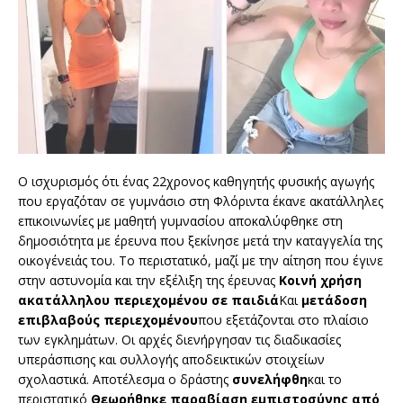
Ο ισχυρισμός ότι ένας 22χρονος καθηγητής φυσικής αγωγής
που εργαζόταν σε γυμνάσιο στη Φλόριντα έκανε ακατάλληλες
επικοινωνίες με μαθητή γυμνασίου αποκαλύφθηκε στη
δημοσιότητα με έρευνα που ξεκίνησε μετά την καταγγελία της
οικογένειάς του. Το περιστατικό, μαζί με την αίτηση που έγινε
στην αστυνομία και την εξέλιξη της έρευνας
Κοινή χρήση
ακατάλληλου περιεχομένου σε παιδιά
Και
μετάδοση
επιβλαβούς περιεχομένου
που εξετάζονται στο πλαίσιο
των εγκλημάτων. Οι αρχές διενήργησαν τις διαδικασίες
υπεράσπισης και συλλογής αποδεικτικών στοιχείων
σχολαστικά. Αποτέλεσμα ο δράστης
συνελήφθη
και το
περιστατικό
Θεωρήθηκε παραβίαση εμπιστοσύνης από