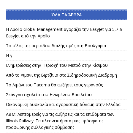
ΌΛΑ ΤΑ ΆΡΘΡΑ
Η Apollo Global Management αγοράζει την EasyJet για 5,7 Δ
EasyJet από την Apollo
Το τέλος της περιόδου διπλής τιμής στη Βουλγαρία
Η γ
Ενημερώσεις στην Περιοχή του Μετρό στην Κίσιμου
Από το Λιμάνι της Βιρτζίνια στκ Σιδηροδρομική Διαδρομή
Το Λιμάνι του Tacoma θα αυξήσει τους γερανούς
Σκάνγγο σχολείο του Ηνωμένου Βασιλείου
Οικονομική δυσκολία και αγοραστική δύναμη στην Ελλάδα
ΑΔΜ: Λεπτομερείς για τις αυξήσεις και τα επιδόματα των
Illinois Railway: Τα πλεονεκτήματα μιας πρόσφατης
προσωρινής συλλογικής σύμβασης