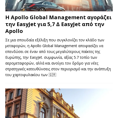
Η Apollo Global Management αγοράζει
την EasyJet για 5,7 Δ EasyJet από την
Apollo
Σε μια σπουδαία εξέλιξη που συγκλονίζει τον κλάδο των
μεταφορών, η Apollo Global Management αποφασίζει να
επενδύσει σε έναν από τους μεγαλύτερους παίκτες της
Ευρώπης, την EasyJet. συμφωνία, αξίας 5.7 τοπίο των
αερομεταφορών, αλλά και ανοίγει τον δρόμο για νέες
στρατηγικές κατευθύνσεις στον περιορισμό και την ανάπτυξη
του χαρτοφυλακίου των
🇬🇷