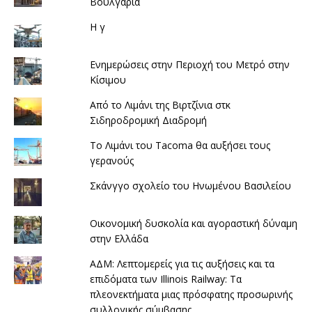
Βουλγαρία
Η γ
Ενημερώσεις στην Περιοχή του Μετρό στην
Κίσιμου
Από το Λιμάνι της Βιρτζίνια στκ
Σιδηροδρομική Διαδρομή
Το Λιμάνι του Tacoma θα αυξήσει τους
γερανούς
Σκάνγγο σχολείο του Ηνωμένου Βασιλείου
Οικονομική δυσκολία και αγοραστική δύναμη
στην Ελλάδα
ΑΔΜ: Λεπτομερείς για τις αυξήσεις και τα
επιδόματα των Illinois Railway: Τα
πλεονεκτήματα μιας πρόσφατης προσωρινής
συλλογικής σύμβασης