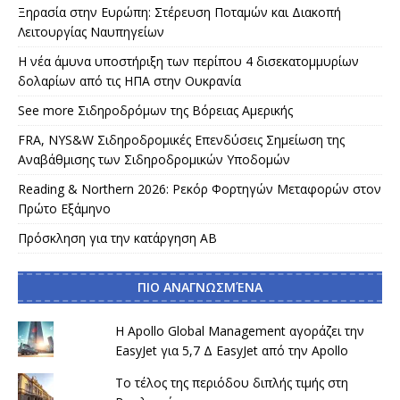
Ξηρασία στην Ευρώπη: Στέρευση Ποταμών και Διακοπή
Λειτουργίας Ναυπηγείων
Η νέα άμυνα υποστήριξη των περίπου 4 δισεκατομμυρίων
δολαρίων από τις ΗΠΑ στην Ουκρανία
See more Σιδηροδρόμων της Βόρειας Αμερικής
FRA, NYS&W Σιδηροδρομικές Επενδύσεις Σημείωση της
Αναβάθμισης των Σιδηροδρομικών Υποδομών
Reading & Northern 2026: Ρεκόρ Φορτηγών Μεταφορών στον
Πρώτο Εξάμηνο
Πρόσκληση για την κατάργηση AB
ΠΙΟ ΑΝΑΓΝΩΣΜΈΝΑ
Η Apollo Global Management αγοράζει την
EasyJet για 5,7 Δ EasyJet από την Apollo
Το τέλος της περιόδου διπλής τιμής στη