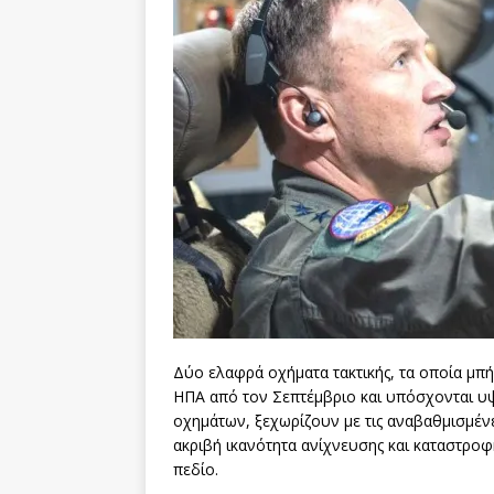
ΖΩΗ
Δύο ελαφρά οχήματα τακτικής, τα οποία μπ
ΗΠΑ από τον Σεπτέμβριο και υπόσχονται υ
οχημάτων, ξεχωρίζουν με τις αναβαθμισμέν
ακριβή ικανότητα ανίχνευσης και καταστροφ
πεδίο.