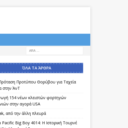
ΌΛΑ ΤΑ ΆΡΘΡΑ
Πρόταση Προτύπου Θορύβου για Ταχεία
α στην ΆνΤ
γωγή 154 νέων κλειστών φορτηγών
νιών στην αγορά USA
ak, από την άλλη πλευρά
 Pacific Big Boy 4014: Η Ιστορική Τουρνέ