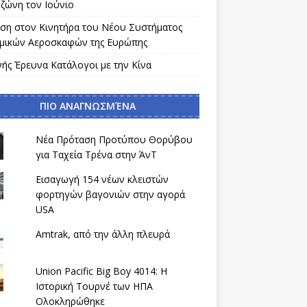
ζώνη τον Ιούνιο
ίση στον Κινητήρα του Νέου Συστήματος
μικών Αεροσκαφών της Ευρώπης
νής Έρευνα Κατάλογοι με την Κίνα
ΠΙΟ ΑΝΑΓΝΩΣΜΈΝΑ
Νέα Πρόταση Προτύπου Θορύβου
για Ταχεία Τρένα στην ΆνΤ
Εισαγωγή 154 νέων κλειστών
φορτηγών βαγονιών στην αγορά
USA
Amtrak, από την άλλη πλευρά
Union Pacific Big Boy 4014: Η
Ιστορική Τουρνέ των ΗΠΑ
Ολοκληρώθηκε