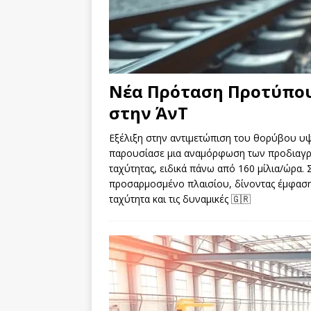
Νέα Πρόταση Προτύπου
στην ΆνΤ
Εξέλιξη στην αντιμετώπιση του θορύβου 
παρουσίασε μια αναμόρφωση των προδιαγρ
ταχύτητας, ειδικά πάνω από 160 μίλια/ώρα.
προσαρμοσμένο πλαισίου, δίνοντας έμφαση
ταχύτητα και τις δυναμικές
🇬🇷