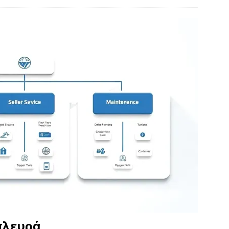
πλευρά