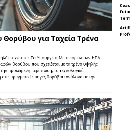
Ceas
Futu
Ter
Arti
Prof
 Θορύβου για Ταχεία Τρένα
υψηλής ταχύτητας Το Υπουργείο Μεταφορών των ΗΠΑ
αφών θορύβου που σχετίζεται με τα τρένα υψηλής
 Στην προκειμένη περίπτωση, το τεχνολογικά
 στις πραγματικές πηγές θορύβου ανάλογα με την