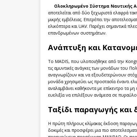
Ολοκληρωμένο Σύστημα Ναυτικής Α
αποτελείται από δύο ξεχωριστά ελαφρά τακτ
μικρής εμβέλειας. Επιτρέπει την αποτελεσμα
ελικόπτερα και UAV. Παρέχει σημαντικά πλε
επανδρωμένων συστημάτων.
Ανάπτυξη και Κατανομ
Το MADIS, που υλοποιήθηκε από την Kongsb
τις αμυντικές ανάγκες των μονάδων του Πο
αναγνωρίζουν και να εξουδετερώνουν στόχο
μονάδα χρησιμεύει ως προστασία έναντι ε
αναλαμβάνει καθήκοντα με επίκεντρο τα μη
ευελιξία να επιλέξουν ανάμεσα σε πυραύλου
Ταξίδι παραγωγής και 
Η πρώτη πλήρους κλίμακας έκδοση παραγωγ
δοκιμές και προσφέρει μια πιο αποτελεσματ
προηγούμενη προσέγγιση MANPAD. Οι προηγ