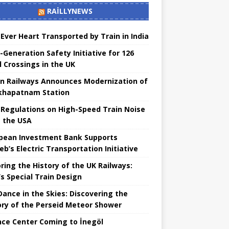
RAILLYNEWS
t Ever Heart Transported by Train in India
-Generation Safety Initiative for 126
l Crossings in the UK
an Railways Announces Modernization of
khapatnam Station
Regulations on High-Speed ​​Train Noise
 the USA
pean Investment Bank Supports
eb’s Electric Transportation Initiative
ring the History of the UK Railways:
s Special Train Design
 Dance in the Skies: Discovering the
ory of the Perseid Meteor Shower
nce Center Coming to İnegöl