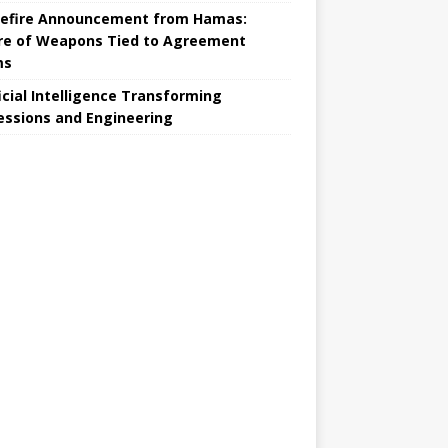
efire Announcement from Hamas:
re of Weapons Tied to Agreement
ms
ficial Intelligence Transforming
essions and Engineering