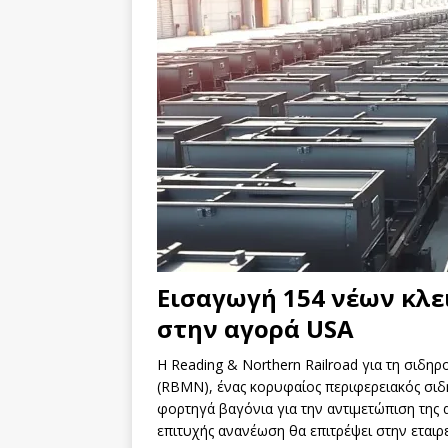
Εισαγωγή 154 νέων κλ
στην αγορά USA
Η Reading & Northern Railroad για τη σιδη
(RBMN), ένας κορυφαίος περιφερειακός σιδη
φορτηγά βαγόνια για την αντιμετώπιση της 
επιτυχής ανανέωση θα επιτρέψει στην εταιρε