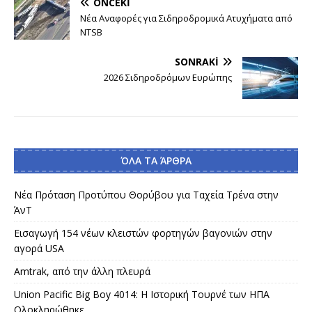
ÖNCEKI
Νέα Αναφορές για Σιδηροδρομικά Ατυχήματα από
NTSB
SONRAKI
2026 Σιδηροδρόμων Ευρώπης
ΌΛΑ ΤΑ ΆΡΘΡΑ
Νέα Πρόταση Προτύπου Θορύβου για Ταχεία Τρένα στην
ΆνΤ
Εισαγωγή 154 νέων κλειστών φορτηγών βαγονιών στην
αγορά USA
Amtrak, από την άλλη πλευρά
Union Pacific Big Boy 4014: Η Ιστορική Τουρνέ των ΗΠΑ
Ολοκληρώθηκε