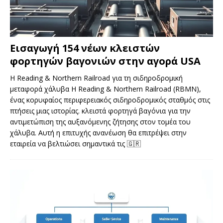
Εισαγωγή 154 νέων κλειστών
φορτηγών βαγονιών στην αγορά USA
Η Reading & Northern Railroad για τη σιδηροδρομική
μεταφορά χάλυβα Η Reading & Northern Railroad (RBMN),
ένας κορυφαίος περιφερειακός σιδηροδρομικός σταθμός στις
πτήσεις μιας ιστορίας. κλειστά φορτηγά βαγόνια για την
αντιμετώπιση της αυξανόμενης ζήτησης στον τομέα του
χάλυβα. Αυτή η επιτυχής ανανέωση θα επιτρέψει στην
εταιρεία να βελτιώσει σημαντικά τις
🇬🇷