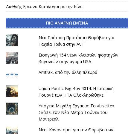
Διεθνής Έρευνα Κατάλογοι με την Κίνα
ΠΙΟ ΑΝΑΓΝΩΣΜΈΝΑ
Νέα Πρόταση Προτύπου Θορύβου για
Ταχεία Τρένα στην ΆνΤ
Εισαγωγή 154 νέων κλειστών φορτηγών
βαγονιών στην αγορά USA
Amtrak, από την άλλη πλευρά
Union Pacific Big Boy 4014: Η Ιστορική
Τουρνέ των ΗΠΑ Ολοκληρώθηκε
Υπόγεια Μεγάλη Εργασία: Το «Lisette»
Σκάβει τον Νέο Μετρό Τούνελ του
Μόντρεαλ
Νέοι Κανονισμοί για τον Θόρυβο των