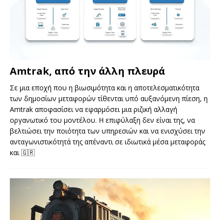
Amtrak, από την άλλη πλευρά
Σε μια εποχή που η βιωσιμότητα και η αποτελεσματικότητα
των δημοσίων μεταφορών τίθενται υπό αυξανόμενη πίεση, η
Amtrak αποφασίσει να εφαρμόσει μια ριζική αλλαγή
οργανωτικό του μοντέλου. Η επιφύλαξη δεν είναι της, να
βελτιώσει την ποιότητα των υπηρεσιών και να ενισχύσει την
ανταγωνιστικότητά της απέναντι σε ιδιωτικά μέσα μεταφοράς
και
🇬🇷