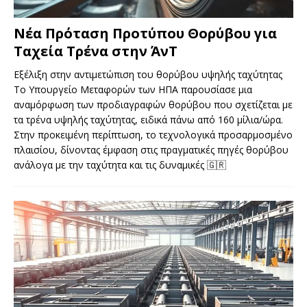
Νέα Πρόταση Προτύπου Θορύβου για
Ταχεία Τρένα στην ΆνΤ
Εξέλιξη στην αντιμετώπιση του θορύβου υψηλής ταχύτητας
Το Υπουργείο Μεταφορών των ΗΠΑ παρουσίασε μια
αναμόρφωση των προδιαγραφών θορύβου που σχετίζεται με
τα τρένα υψηλής ταχύτητας, ειδικά πάνω από 160 μίλια/ώρα.
Στην προκειμένη περίπτωση, το τεχνολογικά προσαρμοσμένο
πλαισίου, δίνοντας έμφαση στις πραγματικές πηγές θορύβου
ανάλογα με την ταχύτητα και τις δυναμικές
🇬🇷