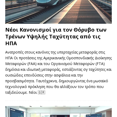
Νέοι Κανονισμοί για τον Θόρυβο των
Τρένων Υψηλής Ταχύτητας από τις
ΗΠΑ
Ανατροπές στους κανόνες της υπερταχείας μεταφοράς στις
ΗΠΑ Οι προτάσεις της Αμερικανικής Ομοσπονδιακής Διοίκησης
Μεταφορών (FAA) και του Οργανισμού Μεταφορών (FTA)
δημόσια και ιδιωτική μεταφοράς, εστιάζοντας σγ ταχύτητες και
ουσιώδεις επενδύσεις στην ασφάλεια και την
προσβασιμότητα. Ταυτόχρκνα, δημιουργώντας ένα μωσαϊκό
τεχνολογικό πρόκληση που θα αλλάξουν τον τρόπο που
ταξιδεύουμε. Νέοι
🇬🇷