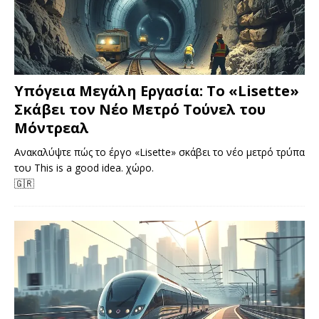
Υπόγεια Μεγάλη Εργασία: Το «Lisette»
Σκάβει τον Νέο Μετρό Τούνελ του
Μόντρεαλ
Ανακαλύψτε πώς το έργο «Lisette» σκάβει το νέο μετρό τρύπα
του This is a good idea. χώρο.
🇬🇷