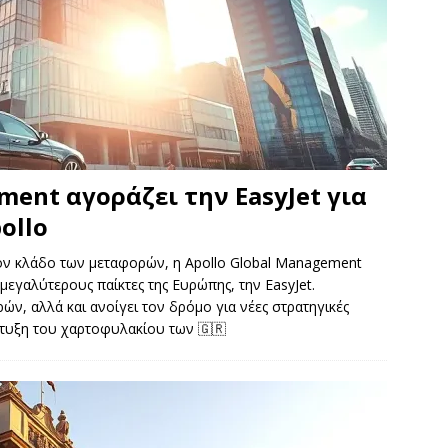
ment αγοράζει την EasyJet για
ollo
τον κλάδο των μεταφορών, η Apollo Global Management
μεγαλύτερους παίκτες της Ευρώπης, την EasyJet.
ών, αλλά και ανοίγει τον δρόμο για νέες στρατηγικές
άπτυξη του χαρτοφυλακίου των
🇬🇷