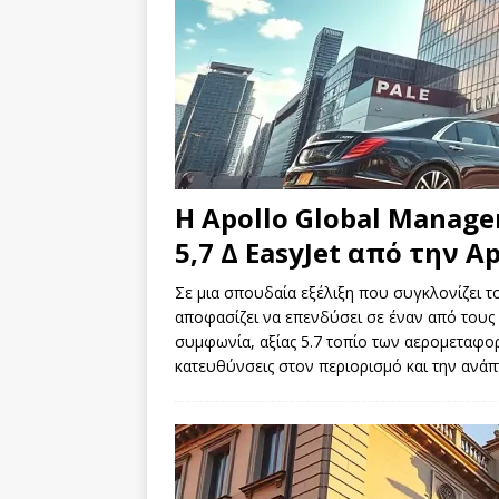
Η Apollo Global Manage
5,7 Δ EasyJet από την Ap
Σε μια σπουδαία εξέλιξη που συγκλονίζει 
αποφασίζει να επενδύσει σε έναν από τους 
συμφωνία, αξίας 5.7 τοπίο των αερομεταφορ
κατευθύνσεις στον περιορισμό και την αν