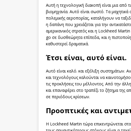
Αυτή η τεχνολογική διακοπή είναι μια από τι
βιομηχανία. Αυτό είναι σωστό. Τα μαχητικά 
πολεμικής αεροπορίας, καταλήγουν να ταξιδ
η δαπάνη που χρειάζεται για την αντικατάσ
αμερικανικός στρατός και η Lockheed Marti
go σε δυσθεώρητα επίπεδα, και η πιστοποίη
καθυστερεί δραματικά.
Έτσι είναι, αυτό είναι.
Αυτό είναι καλό. και εξέλιξη συστημάτων. Α
και τεχνολόγους καλούνται να καινοτομήσου
τις προκλήσεις του μέλλοντος. Από την άλ
και επαναφέρει στο τραπέζι το ζήτημα της 
σε περιόδους κρίσεων.
Προοπτικές και αντιμε
Η Lockheed Martin τώρα επικεντρώνεται στ
τους σημαντικότερους στόχους είναι η ταχ