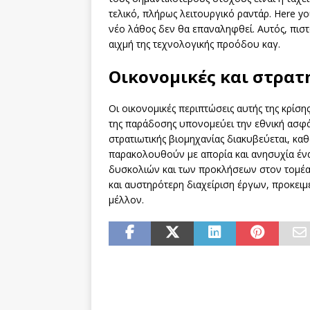
τελικό, πλήρως λειτουργικό ραντάρ. Here yo
νέο λάθος δεν θα επαναληφθεί. Αυτός, πιστ
αιχμή της τεχνολογικής προόδου καγ.
Οικονομικές και στρατ
Οι οικονομικές περιπτώσεις αυτής της κρίσ
της παράδοσης υπονομεύει την εθνική ασφάλ
στρατιωτικής βιομηχανίας διακυβεύεται, καθ
παρακολουθούν με απορία και ανησυχία έν
δυσκολιών και των προκλήσεων στον τομέα 
και αυστηρότερη διαχείριση έργων, προκειμ
μέλλον.