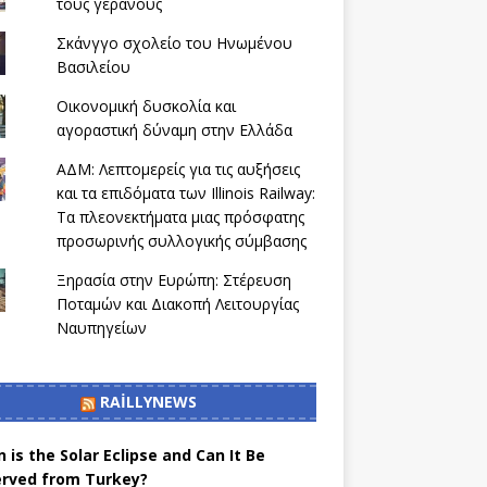
τους γερανούς
Σκάνγγο σχολείο του Ηνωμένου
Βασιλείου
Οικονομική δυσκολία και
αγοραστική δύναμη στην Ελλάδα
ΑΔΜ: Λεπτομερείς για τις αυξήσεις
και τα επιδόματα των Illinois Railway:
Τα πλεονεκτήματα μιας πρόσφατης
προσωρινής συλλογικής σύμβασης
Ξηρασία στην Ευρώπη: Στέρευση
Ποταμών και Διακοπή Λειτουργίας
Ναυπηγείων
RAILLYNEWS
 is the Solar Eclipse and Can It Be
rved from Turkey?