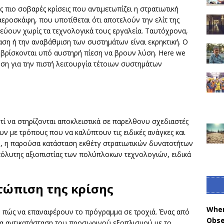
ς πιο σοβαρές κρίσεις που αντιμετωπίζει η στρατιωτική
αεροσκάφη, που υποτίθεται ότι αποτελούν την ελίτ της
εύουν χωρίς τα τεχνολογικά τους εργαλεία. Ταυτόχρονα,
ταση ή την αναβάθμιση των συστημάτων είναι εκρηκτική. Ο
n βρίσκονται υπό αυστηρή πίεση να βρουν λύση. Here we
ση για την πιστή λειτουργία τέτοιων συστημάτων
ντί να στηρίζονται αποκλειστικά σε παρελθονυ σχεδιαστές
ν με τρόπους που να καλύπτουν τις ειδικές ανάγκες και
λη, η παρούσα κατάσταση εκθέτγ στρατιωτικών δυνατοτήτων
απόλυτης αξιοπιστίας των πολύπλοκων τεχνολογιών, ειδικά
τώπιση της κρίσης
When
ο πώς να επαναφέρουν το πρόγραμμα σε τροχιά. Ένας από
Obse
εία αντικατάσταση του προσωρινού εξοπλισμού με το