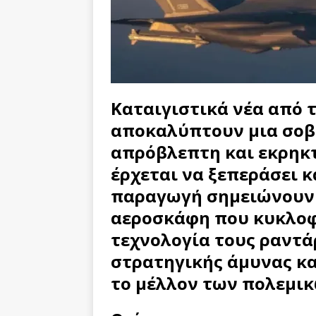
Καταιγιστικά νέα από 
αποκαλύπτουν μια σοβαρ
απρόβλεπτη και εκρηκτ
έρχεται να ξεπεράσει κ
παραγωγή σημειώνουν ό
αεροσκάφη που κυκλοφ
τεχνολογία τους ραντάρ
στρατηγικής άμυνας και
το μέλλον των πολεμι