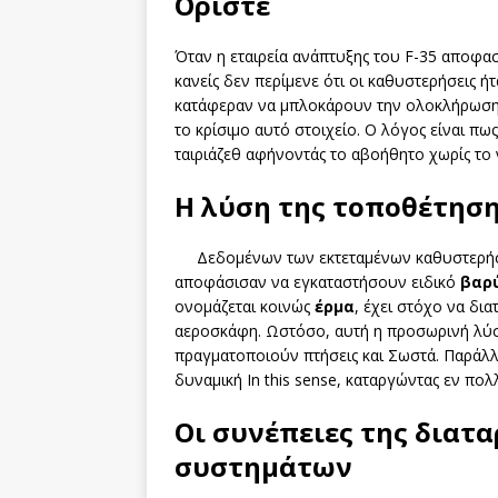
Ορίστε
Όταν η εταιρεία ανάπτυξης του F-35 αποφα
κανείς δεν περίμενε ότι οι καθυστερήσεις ή
κατάφεραν να μπλοκάρουν την ολοκλήρωση 
το κρίσιμο αυτό στοιχείο. Ο λόγος είναι πω
ταιριάζεθ αφήνοντάς το αβοήθητο χωρίς το 
Η λύση της τοποθέτηση
Δεδομένων των εκτεταμένων καθυστερήσε
αποφάσισαν να εγκαταστήσουν ειδικό
βαρ
ονομάζεται κοινώς
έρμα
, έχει στόχο να δι
αεροσκάφη. Ωστόσο, αυτή η προσωρινή λύση
πραγματοποιούν πτήσεις και Σωστά. Παράλλ
δυναμική In this sense, καταργώντας εν πολ
Οι συνέπειες της διατ
συστημάτων