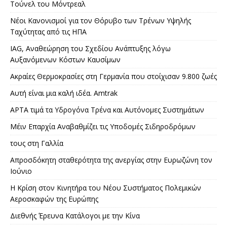
Τούνελ του Μόντρεαλ
Νέοι Κανονισμοί για τον Θόρυβο των Τρένων Υψηλής
Ταχύτητας από τις ΗΠΑ
IAG, Αναθεώρηση του Σχεδίου Ανάπτυξης λόγω
Αυξανόμενων Κόστων Καυσίμων
Ακραίες Θερμοκρασίες στη Γερμανία που στοίχισαν 9.800 ζωές
Αυτή είναι μια καλή ιδέα. Amtrak
APTA τιμά τα Υδρογόνα Τρένα και Αυτόνομες Συστημάτων
Μέιν Επαρχία Αναβαθμίζει τις Υποδομές Σιδηροδρόμων
τους στη Γαλλία
Απροσδόκητη σταθερότητα της ανεργίας στην Ευρωζώνη τον
Ιούνιο
Η Κρίση στον Κινητήρα του Νέου Συστήματος Πολεμικών
Αεροσκαφών της Ευρώπης
Διεθνής Έρευνα Κατάλογοι με την Κίνα