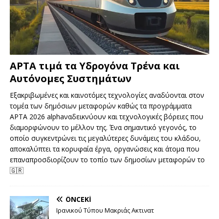
APTA τιμά τα Υδρογόνα Τρένα και
Αυτόνομες Συστημάτων
Εξακριβωμένες και καινοτόμες τεχνολογίες αναδύονται στον
τομέα των δημόσιων μεταφορών καθώς τα προγράμματα
APTA 2026 alphaναδεικνύουν και τεχνολογικές βόρειες που
διαμορφώνουν το μέλλον της. Ένα σημαντικό γεγονός, το
οποίο συγκεντρώνει τις μεγαλύτερες δυνάμεις του κλάδου,
αποκαλύπτει τα κορυφαία έργα, οργανώσεις και άτομα που
επαναπροσδιορίζουν το τοπίο των δημοσίων μεταφορών το
🇬🇷
ÖNCEKI
Ιρανικού Τύπου Μακριάς Ακτινατ