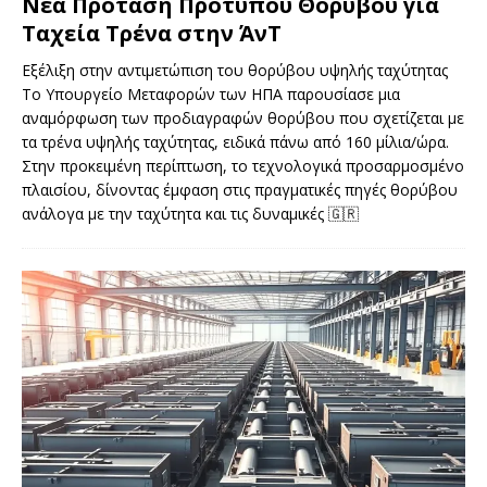
Νέα Πρόταση Προτύπου Θορύβου για
Ταχεία Τρένα στην ΆνΤ
Εξέλιξη στην αντιμετώπιση του θορύβου υψηλής ταχύτητας
Το Υπουργείο Μεταφορών των ΗΠΑ παρουσίασε μια
αναμόρφωση των προδιαγραφών θορύβου που σχετίζεται με
τα τρένα υψηλής ταχύτητας, ειδικά πάνω από 160 μίλια/ώρα.
Στην προκειμένη περίπτωση, το τεχνολογικά προσαρμοσμένο
πλαισίου, δίνοντας έμφαση στις πραγματικές πηγές θορύβου
ανάλογα με την ταχύτητα και τις δυναμικές
🇬🇷