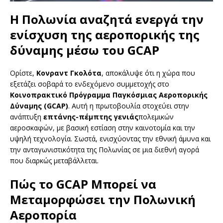
Η Πολωνία αναζητά ενεργά την
ενίσχυση της αεροπορικής της
δύναμης μέσω του GCAP
Ορίστε,
Κονραντ Γκολότα
, αποκάλυψε ότι η χώρα που
εξετάζει σοβαρά το ενδεχόμενο συμμετοχής στο
Κοινοπρακτικό Πρόγραμμα Παγκόσμιας Αεροπορικής
Δύναμης (GCAP)
. Αυτή η πρωτοβουλία στοχεύει στην
ανάπτυξη
επτάνης-πέμπτης γενιάς
πολεμικών
αεροσκαφών, με βασική εστίαση στην καινοτομία και την
υψηλή τεχνολογία. Σωστά, ενισχύοντας την εθνική άμυνα και
την ανταγωνιστικότητα της Πολωνίας σε μια διεθνή αγορά
που διαρκώς μεταβάλλεται.
Πώς το GCAP Μπορεί να
Μεταμορφώσει την Πολωνική
Αεροπορία