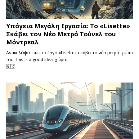
Υπόγεια Μεγάλη Εργασία: Το «Lisette»
Σκάβει τον Νέο Μετρό Τούνελ του
Μόντρεαλ
Ανακαλύψτε πώς το έργο «Lisette» σκάβει το νέο μετρό τρύπα
του This is a good idea. χώρο.
🇬🇷