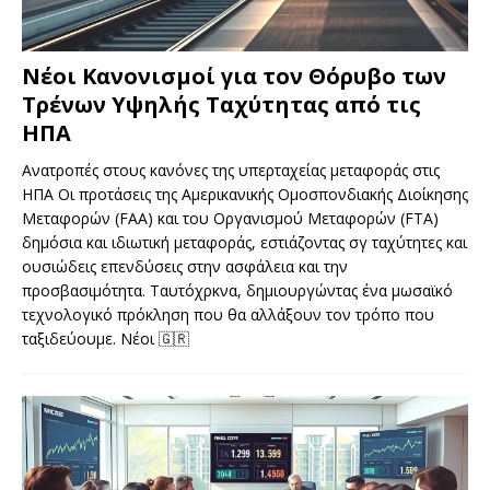
Νέοι Κανονισμοί για τον Θόρυβο των
Τρένων Υψηλής Ταχύτητας από τις
ΗΠΑ
Ανατροπές στους κανόνες της υπερταχείας μεταφοράς στις
ΗΠΑ Οι προτάσεις της Αμερικανικής Ομοσπονδιακής Διοίκησης
Μεταφορών (FAA) και του Οργανισμού Μεταφορών (FTA)
δημόσια και ιδιωτική μεταφοράς, εστιάζοντας σγ ταχύτητες και
ουσιώδεις επενδύσεις στην ασφάλεια και την
προσβασιμότητα. Ταυτόχρκνα, δημιουργώντας ένα μωσαϊκό
τεχνολογικό πρόκληση που θα αλλάξουν τον τρόπο που
ταξιδεύουμε. Νέοι
🇬🇷