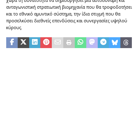
χώρα τη δυνατότητα να δημιουργήσει μια αυτοδύναμη και
ανταγωνιστική στρατιωτική βιομηχανία που θα τροφοδοτήσει
και το εθνικό αμυντικό σύστημα, την ίδια στιγμή που θα
προσελκύσει διεθνείς επενδύσεις και συνεργασίες υψηλού
κύρους.