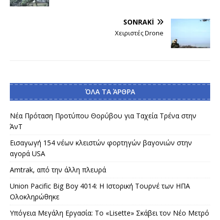
SONRAKI
Χειριστές Drone
ΌΛΑ ΤΑ ΆΡΘΡΑ
Νέα Πρόταση Προτύπου Θορύβου για Ταχεία Τρένα στην
ΆνΤ
Εισαγωγή 154 νέων κλειστών φορτηγών βαγονιών στην
αγορά USA
Amtrak, από την άλλη πλευρά
Union Pacific Big Boy 4014: Η Ιστορική Τουρνέ των ΗΠΑ
Ολοκληρώθηκε
Υπόγεια Μεγάλη Εργασία: Το «Lisette» Σκάβει τον Νέο Μετρό