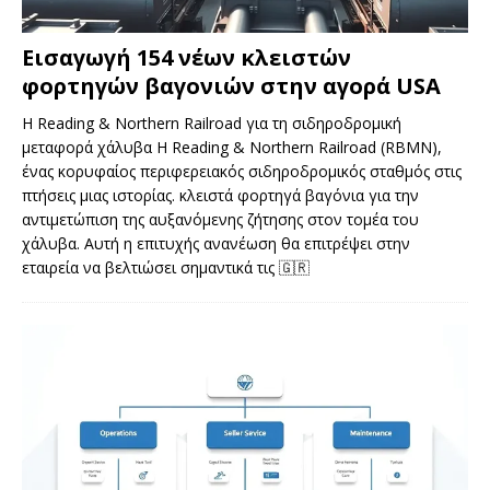
Εισαγωγή 154 νέων κλειστών
φορτηγών βαγονιών στην αγορά USA
Η Reading & Northern Railroad για τη σιδηροδρομική
μεταφορά χάλυβα Η Reading & Northern Railroad (RBMN),
ένας κορυφαίος περιφερειακός σιδηροδρομικός σταθμός στις
πτήσεις μιας ιστορίας. κλειστά φορτηγά βαγόνια για την
αντιμετώπιση της αυξανόμενης ζήτησης στον τομέα του
χάλυβα. Αυτή η επιτυχής ανανέωση θα επιτρέψει στην
εταιρεία να βελτιώσει σημαντικά τις
🇬🇷