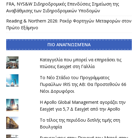
FRA, NYS&W Σιδηροδρομικές Επενδύσεις Σημείωση της
Αναβάθμισης των Σιδηροδρομικών Υποδομών
Reading & Northern 2026: Ρεκόρ Φορτηγών Μεταφορών στον
Πρώτο Εξάμηνο
ΠΙΟ ΑΝΑΓΝΩΣΜΈΝΑ
Καταγγελία που μπορεί να επηρεάσει τις
πτώσεις EasyJet στη Γαλλία
Το Νέο Στάδιο του Προγράμματος
Πυραύλων IRIS της AB: Θα Προστεθούν 66
Νέοι Δορυφόροι
Η Apollo Global Management αγοράζει την
EasyJet για 5,7 Δ EasyJet από την Apollo
Το τέλος της περιόδου διπλής τιμής στη
Βουλγαρία
Ενημερώσεις στην Περιοχή του Μετρό στην