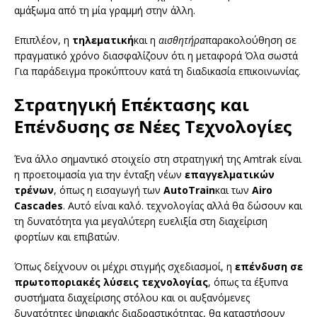
αμάξωμα από τη μία γραμμή στην άλλη.
Επιπλέον, η
τηλεματική
και η
αισθητήρα
παρακολούθηση σε
πραγματικό χρόνο διασφαλίζουν ότι η μεταφορά Όλα σωστά
Για παράδειγμα προκύπτουν κατά τη διαδικασία επικοινωνίας.
Στρατηγική Επέκτασης και
Επένδυσης σε Νέες Τεχνολογίες
Ένα άλλο σημαντικό στοιχείο στη στρατηγική της Amtrak είναι
η προετοιμασία για την ένταξη νέων
επαγγελματικών
τρένων
, όπως η εισαγωγή των
AutoTrain
και των
Airo
Cascades
. Αυτό είναι καλό. τεχνολογίας αλλά θα δώσουν και
τη δυνατότητα για μεγαλύτερη ευελιξία στη διαχείριση
φορτίων και επιβατών.
Όπως δείχνουν οι μέχρι στιγμής σχεδιασμοί, η
επένδυση σε
πρωτοποριακές λύσεις τεχνολογίας
, όπως τα έξυπνα
συστήματα διαχείρισης στόλου και οι αυξανόμενες
δυνατότητες ψηφιακής διαδραστικότητας, θα καταστήσουν