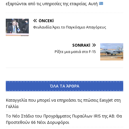
εξαρτώνται από τις υπηρεσίες της εταιρείας. Αυτή
ÖNCEKI
Φινλανδία Άρει το Παγκόσμιο Απαγόρευς
SONRAKI
Ρίξτε μια ματιά στο F-15
ΌΛΑ ΤΑ ΆΡΘΡΑ
Καταγγελία που μπορεί να επηρεάσει τις πτώσεις EasyJet στη
Γαλλία
Το Νέο Στάδιο του Προγράμματος Πυραύλων IRIS της AB: Θα
Προστεθούν 66 Νέοι Δορυφόροι