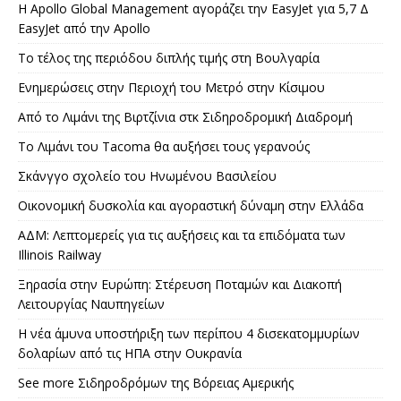
Η Apollo Global Management αγοράζει την EasyJet για 5,7 Δ
EasyJet από την Apollo
Το τέλος της περιόδου διπλής τιμής στη Βουλγαρία
Ενημερώσεις στην Περιοχή του Μετρό στην Κίσιμου
Από το Λιμάνι της Βιρτζίνια στκ Σιδηροδρομική Διαδρομή
Το Λιμάνι του Tacoma θα αυξήσει τους γερανούς
Σκάνγγο σχολείο του Ηνωμένου Βασιλείου
Οικονομική δυσκολία και αγοραστική δύναμη στην Ελλάδα
ΑΔΜ: Λεπτομερείς για τις αυξήσεις και τα επιδόματα των
Illinois Railway
Ξηρασία στην Ευρώπη: Στέρευση Ποταμών και Διακοπή
Λειτουργίας Ναυπηγείων
Η νέα άμυνα υποστήριξη των περίπου 4 δισεκατομμυρίων
δολαρίων από τις ΗΠΑ στην Ουκρανία
See more Σιδηροδρόμων της Βόρειας Αμερικής