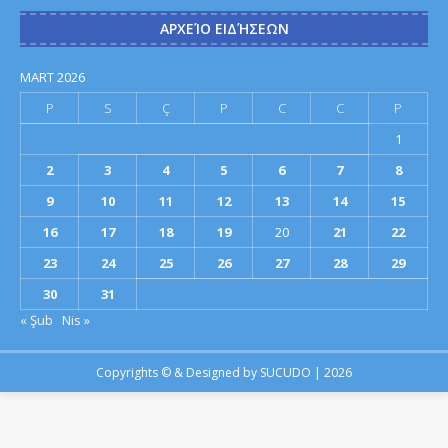
ΑΡΧΕΊΟ ΕΙΔΉΣΕΩΝ
MART 2026
P
S
Ç
P
C
C
P
1
2
3
4
5
6
7
8
9
10
11
12
13
14
15
16
17
18
19
20
21
22
23
24
25
26
27
28
29
30
31
« Şub
Nis »
Copyrights © & Designed by
SUCUDO
| 2026