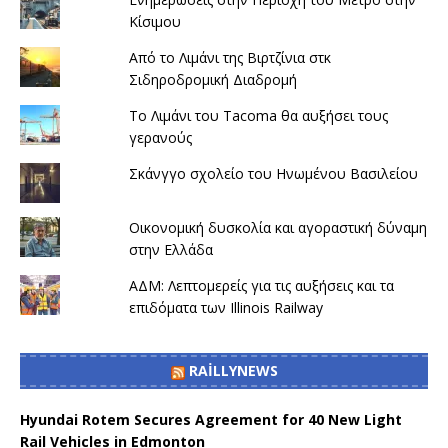
Κίσιμου
Από το Λιμάνι της Βιρτζίνια στκ
Σιδηροδρομική Διαδρομή
Το Λιμάνι του Tacoma θα αυξήσει τους
γερανούς
Σκάνγγο σχολείο του Ηνωμένου Βασιλείου
Οικονομική δυσκολία και αγοραστική δύναμη
στην Ελλάδα
ΑΔΜ: Λεπτομερείς για τις αυξήσεις και τα
επιδόματα των Illinois Railway
RAILLYNEWS
Hyundai Rotem Secures Agreement for 40 New Light
Rail Vehicles in Edmonton