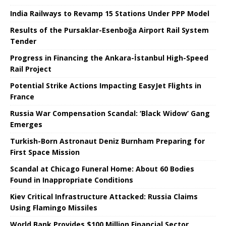
India Railways to Revamp 15 Stations Under PPP Model
Results of the Pursaklar-Esenboğa Airport Rail System
Tender
Progress in Financing the Ankara-İstanbul High-Speed ​​
Rail Project
Potential Strike Actions Impacting EasyJet Flights in
France
Russia War Compensation Scandal: ‘Black Widow’ Gang
Emerges
Turkish-Born Astronaut Deniz Burnham Preparing for
First Space Mission
Scandal at Chicago Funeral Home: About 60 Bodies
Found in Inappropriate Conditions
Kiev Critical Infrastructure Attacked: Russia Claims
Using Flamingo Missiles
World Bank Provides $100 Million Financial Sector