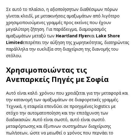
Σε αυτό το πλαίσιο, η
αξιοποίηση
των διαθέσιμων πόρων
γίνεται κλειδί, με μετακινήσεις αμαξωμάτων από λιγότερο
χρησιμοποιούμενες γραμμές προς εκείνες που έχουν
μεγαλύτερη ζήτηση. Για παράδειγμα, διαμοιρασμός
αμαξωμάτων μεταξύ των
Heartland Flyer
και
Lake Shore
Limited
επιτρέπει την αύξηση της χωρητικότητας, διατηρώντας
παράλληλα την ευελιξία στη διαχείριση της διανομής του
στόλου.
Χρησιμοποιώντας τις
Ανεπαρκείς Πηγές με Σοφία
Αυτό είναι καλό. χρόνου που χρειάζεται για την μεταφορά και
την κατανομή των αμαξωμάτων σε διαφορετικές γραμμές.
Τεχνικά, η εταιρεία επενδύει σε προηγμένες logistics με
στόχο την αυτοματοποίηση και την επιτάχυνση των
διαδικασιών. Αυτό είναι σωστό, αυτό είναι σωστό.
μεταφόρτωσης και έξυπνων συστημάτων διαχείρισης
πωλήσεων, ώστε να μειωθεί ο χρόνος που περνάει το