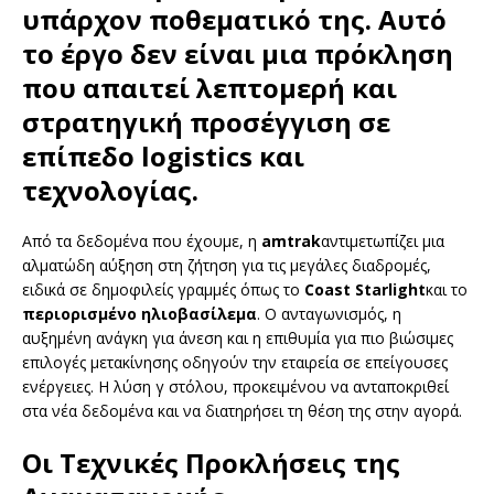
υπάρχον ποθεματικό της. Αυτό
το έργο δεν είναι μια πρόκληση
που απαιτεί λεπτομερή και
στρατηγική προσέγγιση σε
επίπεδο logistics και
τεχνολογίας.
Από τα δεδομένα που έχουμε, η
amtrak
αντιμετωπίζει μια
αλματώδη αύξηση στη ζήτηση για τις μεγάλες διαδρομές,
ειδικά σε δημοφιλείς γραμμές όπως το
Coast Starlight
και το
περιορισμένο ηλιοβασίλεμα
. Ο ανταγωνισμός, η
αυξημένη ανάγκη για άνεση και η επιθυμία για πιο βιώσιμες
επιλογές μετακίνησης οδηγούν την εταιρεία σε επείγουσες
ενέργειες. Η λύση γ στόλου, προκειμένου να ανταποκριθεί
στα νέα δεδομένα και να διατηρήσει τη θέση της στην αγορά.
Οι Τεχνικές Προκλήσεις της