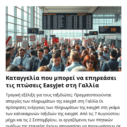
Καταγγελία που μπορεί να επηρεάσει
τις πτώσεις EasyJet στη Γαλλία
Τραγική εξέλιξη για τους ταξιδιώτες: Πραγματοποιούνται
απεργίες των πληρωμάτων της easyJet στη Γαλλία Οι
πρόσφατες ενέργειες των πληρωμάτων της easyJet στη γκάμα
των καλοκαιρινών ταξιδιών της easyJet. Από τις 7 Αυγούστου
μέχρι και τις 2 Σεπτεμβρίου, οι εργαζόμενοι των πτητικών
ομάδων της εταιρείας έχουν αποφασίσει να προχωρήσουν σε