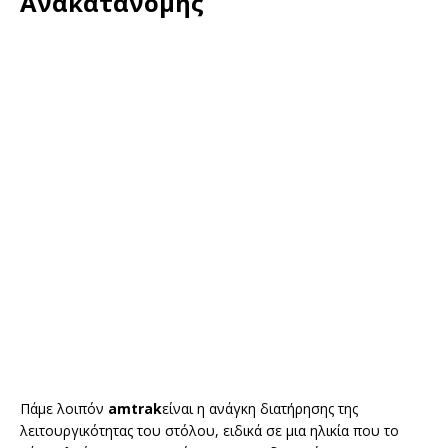
Ανακατανομής
Πάμε λοιπόν
amtrak
είναι η ανάγκη διατήρησης της
λειτουργικότητας του στόλου, ειδικά σε μια ηλικία που το