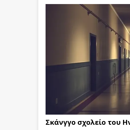
Σκάνγγο σχολείο του 