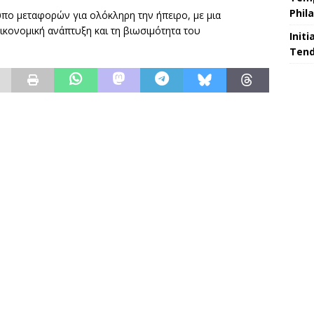
Phil
υπο μεταφορών για ολόκληρη την ήπειρο, με μια
ικονομική ανάπτυξη και τη βιωσιμότητα του
Initi
Tend