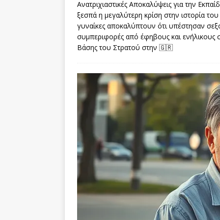
Ανατριχιαστικές Αποκαλύψεις για την Εκπα
ξεσπά η μεγαλύτερη κρίση στην ιστορία του
γυναίκες αποκαλύπτουν ότι υπέστησαν σεξου
συμπεριφορές από έφηβους και ενήλικους 
Βάσης του Στρατού στην
🇬🇷