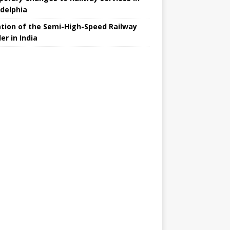
adelphia
ation of the Semi-High-Speed ​​Railway
er in India