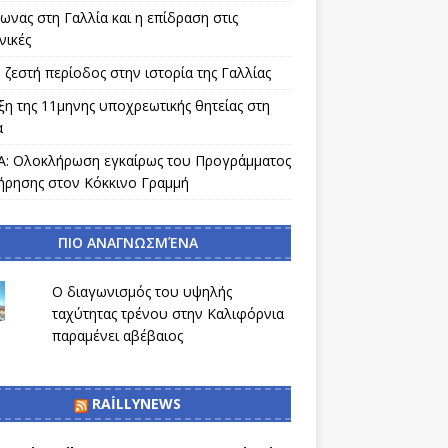
νας στη Γαλλία και η επίδραση στις
νικές
 ζεστή περίοδος στην ιστορία της Γαλλίας
ξη της 11μηνης υποχρεωτικής θητείας στη
α
: Ολοκλήρωση εγκαίρως του Προγράμματος
ήρησης στον Κόκκινο Γραμμή
ΠΙΟ ΑΝΑΓΝΩΣΜΈΝΑ
Ο διαγωνισμός του υψηλής
ταχύτητας τρένου στην Καλιφόρνια
παραμένει αβέβαιος
RAILLYNEWS