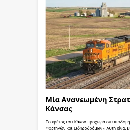
[ 06/08/2026 ]
Σκάν
Μία Ανανεωμένη Στρατη
Κάνσας
Το κράτος του Κάνσα προχωρά σγ υποδομής
Φορτηγών και Σιδηροδρόμων». Αυτή είναι μι