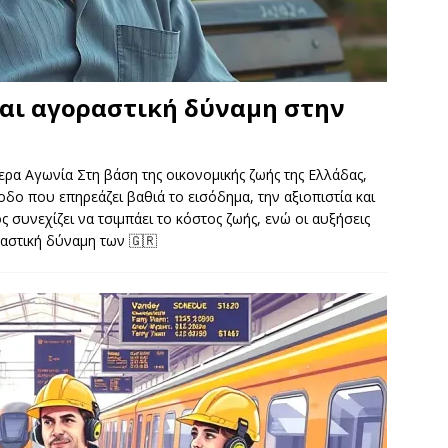
αι αγοραστική δύναμη στην
ρα Αγωνία Στη βάση της οικονομικής ζωής της Ελλάδας,
οδο που επηρεάζει βαθιά το εισόδημα, την αξιοπιστία και
συνεχίζει να τσιμπάει το κόστος ζωής, ενώ οι αυξήσεις
ραστική δύναμη των
🇬🇷