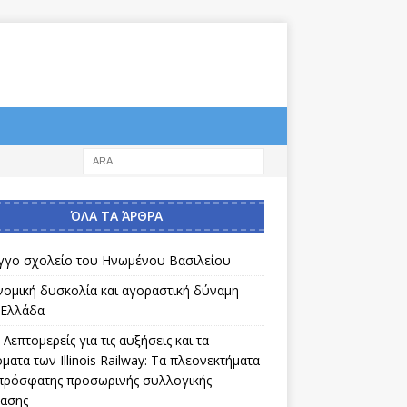
ΌΛΑ ΤΑ ΆΡΘΡΑ
γγο σχολείο του Ηνωμένου Βασιλείου
νομική δυσκολία και αγοραστική δύναμη
 Ελλάδα
Λεπτομερείς για τις αυξήσεις και τα
ματα των Illinois Railway: Τα πλεονεκτήματα
 πρόσφατης προσωρινής συλλογικής
ασης