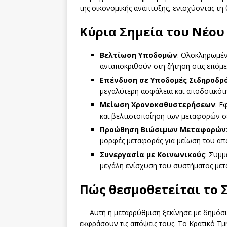
της οικονομικής ανάπτυξης, ενισχύοντας τη
Κύρια Σημεία του Νέου
Βελτίωση Υποδομών
: Ολοκληρωμέ
ανταποκριθούν στη ζήτηση στις επόμεν
Επένδυση σε Υποδομές Σιδηροδρ
μεγαλύτερη ασφάλεια και αποδοτικότη
Μείωση Χρονοκαθυστερήσεων
: Ε
και βελτιστοποίηση των μεταφορών σ
Προώθηση Βιώσιμων Μεταφορών
μορφές μεταφοράς για μείωση του απ
Συνεργασία με Κοινωνικούς
: Συμμ
μεγάλη ενίσχυση του συστήματος με
Πώς θεσμοθετείται το 
Αυτή η μεταρρύθμιση ξεκίνησε με δημόσι
εκφράσουν τις απόψεις τους. Το Κρατικό 