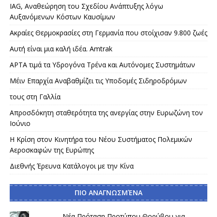
IAG, Αναθεώρηση του Σχεδίου Ανάπτυξης λόγω
Αυξανόμενων Κόστων Καυσίμων
Ακραίες Θερμοκρασίες στη Γερμανία που στοίχισαν 9.800 ζωές
Αυτή είναι μια καλή ιδέα. Amtrak
APTA τιμά τα Υδρογόνα Τρένα και Αυτόνομες Συστημάτων
Μέιν Επαρχία Αναβαθμίζει τις Υποδομές Σιδηροδρόμων
τους στη Γαλλία
Απροσδόκητη σταθερότητα της ανεργίας στην Ευρωζώνη τον
Ιούνιο
Η Κρίση στον Κινητήρα του Νέου Συστήματος Πολεμικών
Αεροσκαφών της Ευρώπης
Διεθνής Έρευνα Κατάλογοι με την Κίνα
ΠΙΟ ΑΝΑΓΝΩΣΜΈΝΑ
Νέα Πρόταση Προτύπου Θορύβου για