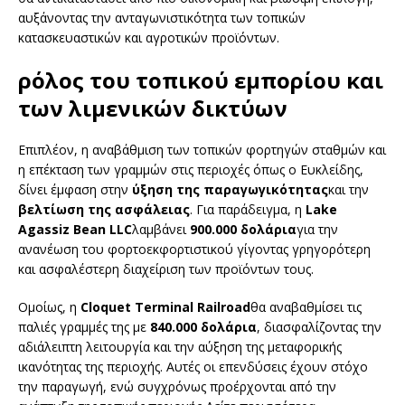
αυξάνοντας την ανταγωνιστικότητα των τοπικών
κατασκευαστικών και αγροτικών προϊόντων.
ρόλος του τοπικού εμπορίου και
των λιμενικών δικτύων
Επιπλέον, η αναβάθμιση των τοπικών φορτηγών σταθμών και
η επέκταση των γραμμών στις περιοχές όπως ο Ευκλείδης,
δίνει έμφαση στην
ύξηση της παραγωγικότητας
και την
βελτίωση της ασφάλειας
. Για παράδειγμα, η
Lake
Agassiz Bean LLC
λαμβάνει
900.000 δολάρια
για την
ανανέωση του φορτοεκφορτιστικού γίγοντας γρηγορότερη
και ασφαλέστερη διαχείριση των προϊόντων τους.
Ομοίως, η
Cloquet Terminal Railroad
θα αναβαθμίσει τις
παλιές γραμμές της με
840.000 δολάρια
, διασφαλίζοντας την
αδιάλειπτη λειτουργία και την αύξηση της μεταφορικής
ικανότητας της περιοχής. Αυτές οι επενδύσεις έχουν στόχο
την παραγωγή, ενώ συγχρόνως προέρχονται από την