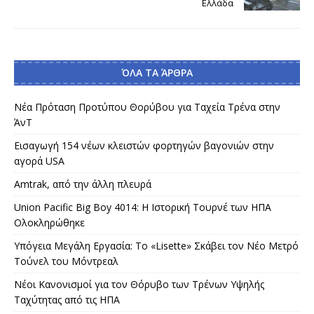
Ελλάδα
ΌΛΑ ΤΑ ΆΡΘΡΑ
Νέα Πρόταση Προτύπου Θορύβου για Ταχεία Τρένα στην
ΆνΤ
Εισαγωγή 154 νέων κλειστών φορτηγών βαγονιών στην
αγορά USA
Amtrak, από την άλλη πλευρά
Union Pacific Big Boy 4014: Η Ιστορική Τουρνέ των ΗΠΑ
Ολοκληρώθηκε
Υπόγεια Μεγάλη Εργασία: Το «Lisette» Σκάβει τον Νέο Μετρό
Τούνελ του Μόντρεαλ
Νέοι Κανονισμοί για τον Θόρυβο των Τρένων Υψηλής
Ταχύτητας από τις ΗΠΑ