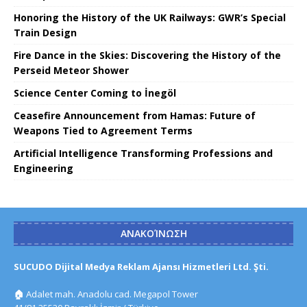
Honoring the History of the UK Railways: GWR’s Special
Train Design
Fire Dance in the Skies: Discovering the History of the
Perseid Meteor Shower
Science Center Coming to İnegöl
Ceasefire Announcement from Hamas: Future of
Weapons Tied to Agreement Terms
Artificial Intelligence Transforming Professions and
Engineering
ΑΝΑΚΟΊΝΩΣΗ
SUCUDO Dijital Medya Reklam Ajansı Hizmetleri Ltd. Şti.
🏠
Adalet mah. Anadolu cad. Megapol Tower