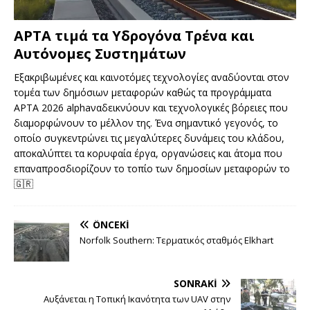
APTA τιμά τα Υδρογόνα Τρένα και
Αυτόνομες Συστημάτων
Εξακριβωμένες και καινοτόμες τεχνολογίες αναδύονται στον
τομέα των δημόσιων μεταφορών καθώς τα προγράμματα
APTA 2026 alphaναδεικνύουν και τεχνολογικές βόρειες που
διαμορφώνουν το μέλλον της. Ένα σημαντικό γεγονός, το
οποίο συγκεντρώνει τις μεγαλύτερες δυνάμεις του κλάδου,
αποκαλύπτει τα κορυφαία έργα, οργανώσεις και άτομα που
επαναπροσδιορίζουν το τοπίο των δημοσίων μεταφορών το
🇬🇷
ÖNCEKI
Norfolk Southern: Τερματικός σταθμός Elkhart
SONRAKI
Αυξάνεται η Τοπική Ικανότητα των UAV στην