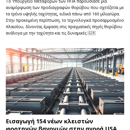
Το Υπουργείο Μεταφορών των ΗΠΑ παρουσίασε μια
αναμόρφωση των προδιαγραφών θορύβου που σχετίζεται με
τα τρένα υψηλής ταχύτητας, ειδικά πάνω από 160 μίλια/ώρα.
Στην προκειμένη περίπτωση, το τεχνολογικά προσαρμοσμένο
πλαισίου, δίνοντας έμφαση στις πραγματικές πηγές θορύβου
ανάλογα με την ταχύτητα και τις δυναμικές
🇬🇷
Εισαγωγή 154 νέων κλειστών
φορτηγών βαγονιών στην αγορά USA