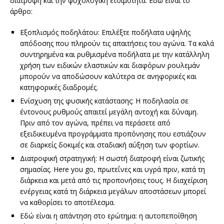
διατροφή και την ψυχολογική ετοιμότητα. Εδώ είναι το
άρθρο:
Εξοπλισμός ποδηλάτου: Επιλέξτε ποδήλατα υψηλής
απόδοσης που πληρούν τις απαιτήσεις του αγώνα. Τα καλά
συντηρημένα και ρυθμισμένα ποδήλατα με την κατάλληλη
χρήση των ειδικών ελαστικών και διαφόρων ρουλεμάν
μπορούν να αποδώσουν καλύτερα σε ανηφορικές και
κατηφορικές διαδρομές.
Ενίσχυση της φυσικής κατάστασης: Η ποδηλασία σε
έντονους ρυθμούς απαιτεί μεγάλη αντοχή και δύναμη.
Πριν από τον αγώνα, πρέπει να περάσετε από
εξειδικευμένα προγράμματα προπόνησης που εστιάζουν
σε διαρκείς δοκιμές και σταδιακή αύξηση των φορτίων.
Διατροφική στρατηγική: Η σωστή διατροφή είναι ζωτικής
σημασίας. Here you go, πρωτεΐνες και υγρά πριν, κατά τη
διάρκεια και μετά από τις προπονήσεις τους. Η διαχείριση
ενέργειας κατά τη διάρκεια μεγάλων αποστάσεων μπορεί
να καθορίσει το αποτέλεσμα.
Εδώ είναι η απάντηση στο ερώτημα: η αυτοπεποίθηση