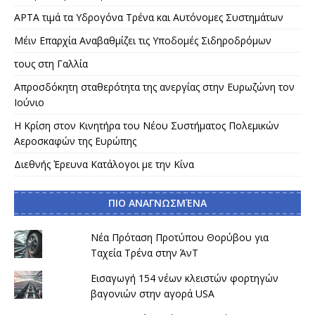
APTA τιμά τα Υδρογόνα Τρένα και Αυτόνομες Συστημάτων
Μέιν Επαρχία Αναβαθμίζει τις Υποδομές Σιδηροδρόμων
τους στη Γαλλία
Απροσδόκητη σταθερότητα της ανεργίας στην Ευρωζώνη τον
Ιούνιο
Η Κρίση στον Κινητήρα του Νέου Συστήματος Πολεμικών
Αεροσκαφών της Ευρώπης
Διεθνής Έρευνα Κατάλογοι με την Κίνα
ΠΙΟ ΑΝΑΓΝΩΣΜΈΝΑ
Νέα Πρόταση Προτύπου Θορύβου για
Ταχεία Τρένα στην ΆνΤ
Εισαγωγή 154 νέων κλειστών φορτηγών
βαγονιών στην αγορά USA