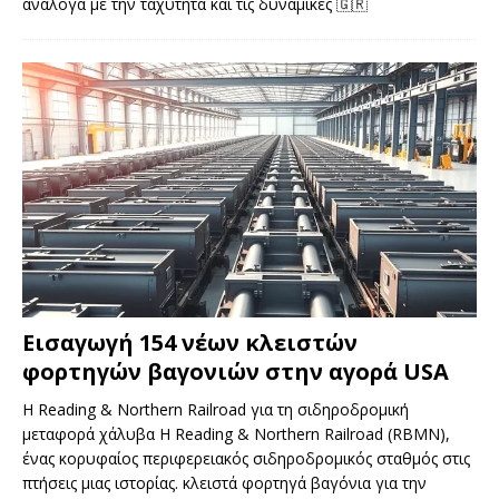
ανάλογα με την ταχύτητα και τις δυναμικές
🇬🇷
Εισαγωγή 154 νέων κλειστών
φορτηγών βαγονιών στην αγορά USA
Η Reading & Northern Railroad για τη σιδηροδρομική
μεταφορά χάλυβα Η Reading & Northern Railroad (RBMN),
ένας κορυφαίος περιφερειακός σιδηροδρομικός σταθμός στις
πτήσεις μιας ιστορίας. κλειστά φορτηγά βαγόνια για την