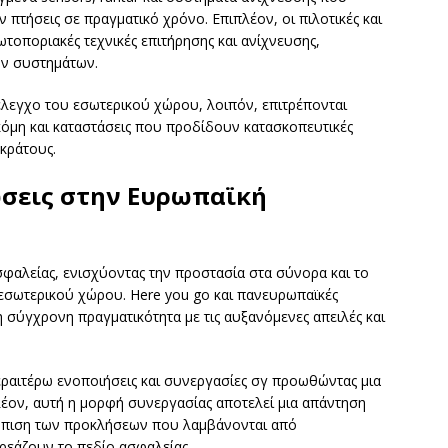
πτήσεις σε πραγματικό χρόνο. Επιπλέον, οι πιλοτικές και
ωτοποριακές τεχνικές επιτήρησης και ανίχνευσης,
ων συστημάτων.
ο έλεγχο του εσωτερικού χώρου, λοιπόν, επιτρέπονται
κόμη και καταστάσεις που προδίδουν κατασκοπευτικές
 κράτους.
ώσεις στην Ευρωπαϊκή
σφαλείας, ενισχύοντας την προστασία στα σύνορα και το
σωτερικού χώρου. Here you go και πανευρωπαϊκές
 σύγχρονη πραγματικότητα με τις αυξανόμενες απειλές και
εραιτέρω ενοποιήσεις και συνεργασίες σγ προωθώντας μια
έον, αυτή η μορφή συνεργασίας αποτελεί μια απάντηση
τώπιση των προκλήσεων που λαμβάνονται από
ηρεάζουν το πεδίο ασφαλείας.