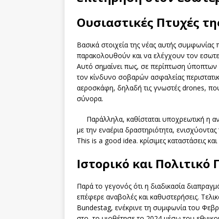
Ουσιαστικές Πτυχές τ
Βασικά στοιχεία της νέας αυτής συμφωνίας
παρακολουθούν και να ελέγχουν τον εσωτερ
Αυτό σημαίνει πως, σε περίπτωση ύποπτων 
τον κίνδυνο σοβαρών ασφαλείας περιστατικ
αεροσκάφη, δηλαδή τις γνωστές drones, πο
σύνορα.
Παράλληλα, καθίσταται υποχρεωτική η 
με την εναέρια δραστηριότητα, ενισχύοντας
This is a good idea. κρίσιμες καταστάσεις κ
Ιστορικό και Πολιτικό 
Παρά το γεγονός ότι η διαδικασία διαπραγμ
επέφερε αναβολές και καθυστερήσεις. Τελικά
Bundestag, ενέκρινε τη συμφωνία του Φεβρ
στο, το υιοθέτησε το 2024 μέσω του εθνικού