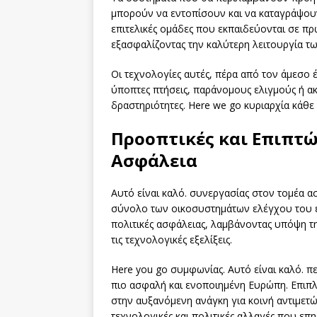
μπορούν να εντοπίσουν και να καταγράψουν 
επιτελικές ομάδες που εκπαιδεύονται σε πρ
εξασφαλίζοντας την καλύτερη λειτουργία τ
Οι τεχνολογίες αυτές, πέρα ​​από τον άμεσ
ύποπτες πτήσεις, παράνομους ελιγμούς ή α
δραστηριότητες. Here we go κυριαρχία κάθε
Προοπτικές και Επιπτ
Ασφάλεια
Αυτό είναι καλό. συνεργασίας στον τομέα α
σύνολο των οικοσυστημάτων ελέγχου του ε
πολιτικές ασφάλειας, λαμβάνοντας υπόψη τη
τις τεχνολογικές εξελίξεις.
Here you go συμφωνίας. Αυτό είναι καλό. π
πιο ασφαλή και ενοποιημένη Ευρώπη. Επιπλ
στην αυξανόμενη ανάγκη για κοινή αντιμε
τεχνολογικές και πολιτικές αλλαγές που επ