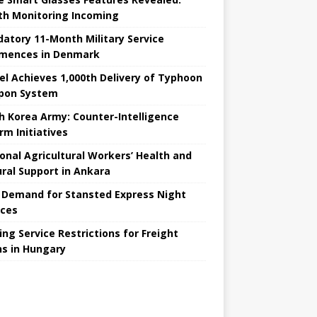
th Monitoring Incoming
atory 11-Month Military Service
ences in Denmark
el Achieves 1,000th Delivery of Typhoon
pon System
h Korea Army: Counter-Intelligence
rm Initiatives
onal Agricultural Workers’ Health and
ural Support in Ankara
 Demand for Stansted Express Night
ices
ing Service Restrictions for Freight
ns in Hungary