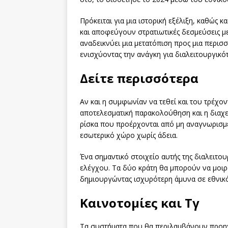
Πρόκειται για μια ιστορική εξέλιξη, καθώς 
και αποφεύγουν στρατιωτικές δεσμεύσεις μ
αναδεικνύει μια μετατόπιση προς μια περι
ενισχύοντας την ανάγκη για διαλειτουργικό
Δείτε περισσότερα
Αν και η συμφωνίαν να τεθεί και του τρέχον
αποτελεσματική παρακολούθηση και η διαχε
ρίσκα που προέρχονται από μη αναγνωρισμ
εσωτερικό χώρο χωρίς άδεια.
Ένα σημαντικό στοιχείο αυτής της διαλειτο
ελέγχου. Τα δύο κράτη θα μπορούν να μοιρ
δημιουργώντας ισχυρότερη άμυνα σε εθνικό
Καινοτομίες και Τγ
Τα συστήματα που θα περιλαμβάνουν προηγμ