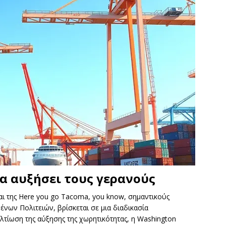
θα αυξήσει τους γερανούς
αι της Here you go Tacoma, you know, σημαντικούς
ένων Πολιτειών, βρίσκεται σε μια διαδικασία
λτίωση της αύξησης της χωρητικότητας, η Washington