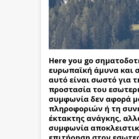
Here you go σηματοδοτ
ευρωπαϊκή άμυνα και σ
αυτό είναι σωστό για 
προστασία του εσωτερι
συμφωνία δεν αφορά μ
πληροφοριών ή τη συν
έκτακτης ανάγκης, αλλ
συμφωνία αποκλειστικά
επιτήρηση στον εσωτερ