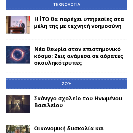
ΤΕΧΝΟΛΟΓΊΑ
Η İTO θα παρέχει υπηρεσίες στα
μέλη της με τεχνητή νοημοσύνη
Νέα θεωρία στον επιστημονικό
κόσμο: Ζεις ανάμεσα σε αόρατες
σκουληκότρυπες
ΖΩΉ
Σκάνγγο σχολείο του Ηνωμένου
Βασιλείου
Οικονομική δυσκολία και