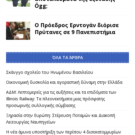
Ögg;
Ο Πρόεδρος Ερντογάν διόρισε
Πρύτανες σε 9 Πανεπιστήμια
ΌΛΑ ΤΑ ΆΡΘΡΑ
Σκάνγγο σχολείο του Ηνωμένου Βασιλείου
Οικονομική δυσκολία και αγοραστική δύναμη στην Ελλάδα
ΑΔΜ: Λεπτομερείς για τις αυξήσεις και τα επιδόματα των
Illinois Railway: Τα πλεονεκτήματα μιας πρόσφατης
προσωρινής συλλογικής σύμβασης
Ξηρασία στην Ευρώπη: Στέρευση Ποταμών και Διακοπή
Λειτουργίας Ναυπηγείων
Η νέα άμυνα υποστήριξη των περίπου 4 δισεκατομμυρίων