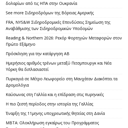
δολαρίων από τις ΗΠΑ στην Ουκρανία
See more Σιδηροδρόμων της Βόρειας Αμερικής
FRA, NYS&W Σιδηροδρομικές Επενδύσεις Σημείωση της
Αναβάθμισης των Σιδηροδρομικών Υποδομών
Reading & Northern 2026: Ρεκόρ Φορτηγών Μεταφορών στον
Πρώτο Εξάμηνο
Πρόσκληση για την κατάργηση AB
Ημερήσιος αριθμός τρένων μεταξύ Πιτσμπουργκ και Νέα
Υόρκη θα διπλασιαστεί
Πυρκαγιά σε Μέτρο Λεωφορείο στη Μανχάταν Διακόπτει τα
Δρομολόγια
Καύσωνας στη Γαλλία και η επίδραση στις πυρηνικές
Η πιο ζεστή περίοδος στην ιστορία της Γαλλίας
Έναρξη της 11μηνης υποχρεωτικής θητείας στη Δανία
MBTA: Ολοκλήρωση εγκαίρως του Προγράμματος