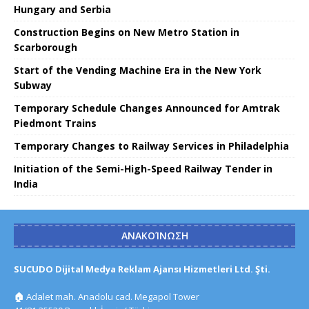
Hungary and Serbia
Construction Begins on New Metro Station in
Scarborough
Start of the Vending Machine Era in the New York
Subway
Temporary Schedule Changes Announced for Amtrak
Piedmont Trains
Temporary Changes to Railway Services in Philadelphia
Initiation of the Semi-High-Speed ​​Railway Tender in
India
ΑΝΑΚΟΊΝΩΣΗ
SUCUDO Dijital Medya Reklam Ajansı Hizmetleri Ltd. Şti.
🏠
Adalet mah. Anadolu cad. Megapol Tower