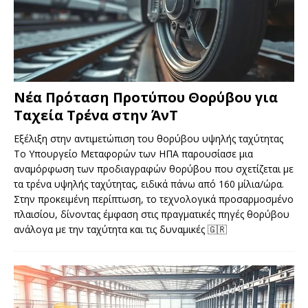
Νέα Πρόταση Προτύπου Θορύβου για
Ταχεία Τρένα στην ΆνΤ
Εξέλιξη στην αντιμετώπιση του θορύβου υψηλής ταχύτητας
Το Υπουργείο Μεταφορών των ΗΠΑ παρουσίασε μια
αναμόρφωση των προδιαγραφών θορύβου που σχετίζεται με
τα τρένα υψηλής ταχύτητας, ειδικά πάνω από 160 μίλια/ώρα.
Στην προκειμένη περίπτωση, το τεχνολογικά προσαρμοσμένο
πλαισίου, δίνοντας έμφαση στις πραγματικές πηγές θορύβου
ανάλογα με την ταχύτητα και τις δυναμικές
🇬🇷