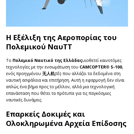
Η Εξέλιξη της Αεροπορίας του
Πολεμικού ΝαυΤΤ
Το
Πολεμικό Ναυτικό της Ελλάδας
υιοθετεί καινοτόμες
τεχνολογίες με την ενσωμάτωση του
CAMCOPTER® S-100
,
ενός προηγμένου
无人机
(Ιδ) που αλλάζει τα δεδομένα στη
ναυτική ασφάλεια και επιτήρηση. Αυτή η εφαρμογή δεν είναι
απλώς ένα βήμα προς το μέλλον, αλλά μια τεχνολογική
επανάσταση που θέτει τα πρότυπα για τις παγκόσμιες
ναυτικές δυνάμεις.
Επαρκείς Δοκιμές και
Ολοκληρωμένα Αρχεία Επίδοσης