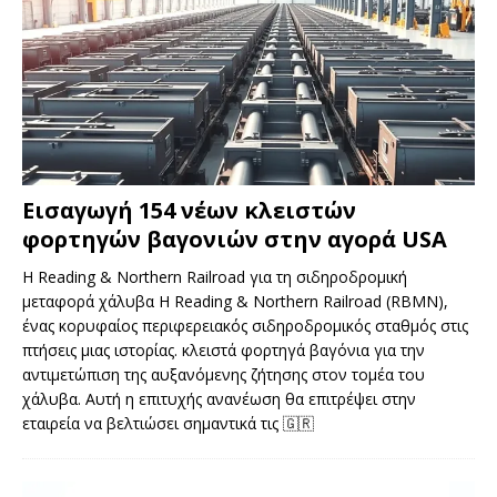
Εισαγωγή 154 νέων κλειστών
φορτηγών βαγονιών στην αγορά USA
Η Reading & Northern Railroad για τη σιδηροδρομική
μεταφορά χάλυβα Η Reading & Northern Railroad (RBMN),
ένας κορυφαίος περιφερειακός σιδηροδρομικός σταθμός στις
πτήσεις μιας ιστορίας. κλειστά φορτηγά βαγόνια για την
αντιμετώπιση της αυξανόμενης ζήτησης στον τομέα του
χάλυβα. Αυτή η επιτυχής ανανέωση θα επιτρέψει στην
εταιρεία να βελτιώσει σημαντικά τις
🇬🇷