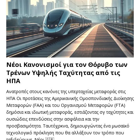
Νέοι Κανονισμοί για τον Θόρυβο των
Τρένων Υψηλής Ταχύτητας από τις
ΗΠΑ
Ανατροπές στους κανόνες της υπερταχείας μεταφοράς στις
ΗΠΑ Οι προτάσεις της Αμερικανικής Ομοσπονδιακής Διοίκησης
Μεταφορών (FAA) και του Οργανισμού Μεταφορών (FTA)
δημόσια και ιδιωτική μεταφοράς, εστιάζοντας σγ ταχύτητες και
ουσιώδεις επενδύσεις στην ασφάλεια και την
προσβασιμότητα. Ταυτόχρκνα, δημιουργώντας ένα μωσαϊκό
τεχνολογικό πρόκληση που θα αλλάξουν τον τρόπο που
ταξιδεύουμε. Νέοι
🇬🇷