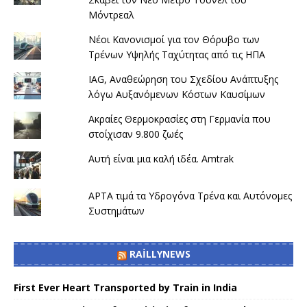
Μόντρεαλ
Νέοι Κανονισμοί για τον Θόρυβο των
Τρένων Υψηλής Ταχύτητας από τις ΗΠΑ
IAG, Αναθεώρηση του Σχεδίου Ανάπτυξης
λόγω Αυξανόμενων Κόστων Καυσίμων
Ακραίες Θερμοκρασίες στη Γερμανία που
στοίχισαν 9.800 ζωές
Αυτή είναι μια καλή ιδέα. Amtrak
APTA τιμά τα Υδρογόνα Τρένα και Αυτόνομες
Συστημάτων
RAILLYNEWS
First Ever Heart Transported by Train in India