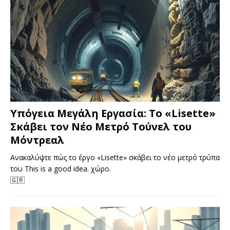
Υπόγεια Μεγάλη Εργασία: Το «Lisette»
Σκάβει τον Νέο Μετρό Τούνελ του
Μόντρεαλ
Ανακαλύψτε πώς το έργο «Lisette» σκάβει το νέο μετρό τρύπα
του This is a good idea. χώρο.
🇬🇷