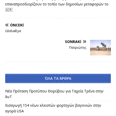
επαναπροσδιορίζουν το τοπίο των δημοσίων μεταφορών το
🇬🇷
ÖNCEKI
GlobalEye
SONRAKI
Πατριώτης
ΌΛΑ ΤΑ ΆΡΘΡΑ
Νέα Πρόταση Προτύπου Θορύβου για Ταχεία Τρένα στην
ΆνΤ
Εισαγωγή 154 νέων κλειστών φορτηγών βαγονιών στην
αγορά USA