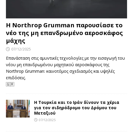
Η Northrop Grumman παρουσίασε το
νέο της μη επανδρωμένο αεροσκάφος
μάχης
07/12/2025
Επανάσταση στις αμυντικές τεχνολογίες με την εισαγωγή του
νέου μη επανδρωμένου μαχητικού αεροσκάφους της
Northrop Grumman: καινοτόμος σχεδιασμός και υψηλές
επιδόσεις.
🇬🇷
Η Τουρκία και το Ιράν δίνουν τα χέρια
για τον σιδηρόδρομο του Δρόμου του
Μεταξιού
07/12/2025