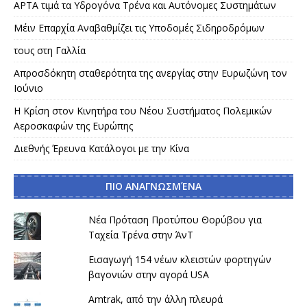
APTA τιμά τα Υδρογόνα Τρένα και Αυτόνομες Συστημάτων
Μέιν Επαρχία Αναβαθμίζει τις Υποδομές Σιδηροδρόμων
τους στη Γαλλία
Απροσδόκητη σταθερότητα της ανεργίας στην Ευρωζώνη τον
Ιούνιο
Η Κρίση στον Κινητήρα του Νέου Συστήματος Πολεμικών
Αεροσκαφών της Ευρώπης
Διεθνής Έρευνα Κατάλογοι με την Κίνα
ΠΙΟ ΑΝΑΓΝΩΣΜΈΝΑ
Νέα Πρόταση Προτύπου Θορύβου για
Ταχεία Τρένα στην ΆνΤ
Εισαγωγή 154 νέων κλειστών φορτηγών
βαγονιών στην αγορά USA
Amtrak, από την άλλη πλευρά