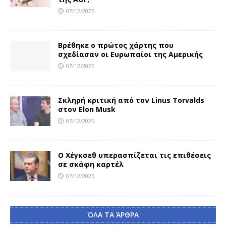
07/12/2025
Βρέθηκε ο πρώτος χάρτης που
σχεδίασαν οι Ευρωπαίοι της Αμερικής
07/12/2025
Σκληρή κριτική από τον Linus Torvalds
στον Elon Musk
07/12/2025
Ο Χέγκσεθ υπερασπίζεται τις επιθέσεις
σε σκάφη καρτέλ
07/12/2025
ΌΛΑ ΤΑ ΆΡΘΡΑ