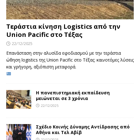
Τεράστια κίνηση Logistics από την
Union Pacific στο Τέξας
22/12/2025
Επανάσταση στην αλυσίδα εφοδιασμού με την τεράστια
ώθηση logistics της Union Pacific στο Τέξας: καινοτόμες λύσεις
και γρήγορη, αξιόπιστη μεταφορά.
Η πανεπιστημιακή εκπαίδευση
μειώνεται σε 3 χρόνια
22/12/2025
Σχέδιο Κοινής Δύναμης Αντίδρασης από
Αθήνα και Τελ Αβίβ
22/12/2025