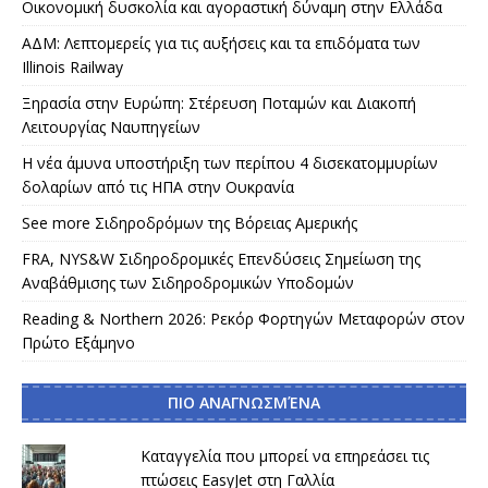
Οικονομική δυσκολία και αγοραστική δύναμη στην Ελλάδα
ΑΔΜ: Λεπτομερείς για τις αυξήσεις και τα επιδόματα των
Illinois Railway
Ξηρασία στην Ευρώπη: Στέρευση Ποταμών και Διακοπή
Λειτουργίας Ναυπηγείων
Η νέα άμυνα υποστήριξη των περίπου 4 δισεκατομμυρίων
δολαρίων από τις ΗΠΑ στην Ουκρανία
See more Σιδηροδρόμων της Βόρειας Αμερικής
FRA, NYS&W Σιδηροδρομικές Επενδύσεις Σημείωση της
Αναβάθμισης των Σιδηροδρομικών Υποδομών
Reading & Northern 2026: Ρεκόρ Φορτηγών Μεταφορών στον
Πρώτο Εξάμηνο
ΠΙΟ ΑΝΑΓΝΩΣΜΈΝΑ
Καταγγελία που μπορεί να επηρεάσει τις
πτώσεις EasyJet στη Γαλλία